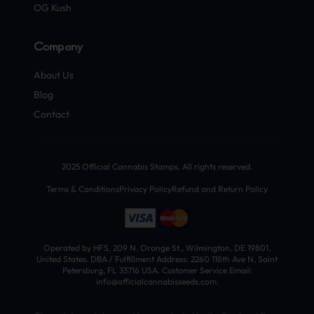
OG Kush
Company
About Us
Blog
Contact
2025 Official Cannabis Stamps. All rights reserved.
Terms & Conditions
Privacy Policy
Refund and Return Policy
Operated by HFS, 209 N. Orange St., Wilmington, DE 19801,
United States. DBA / Fulfillment Address: 2260 118th Ave N, Saint
Petersburg, FL 33716 USA. Customer Service Email:
info@officialcannabisseeds.com.