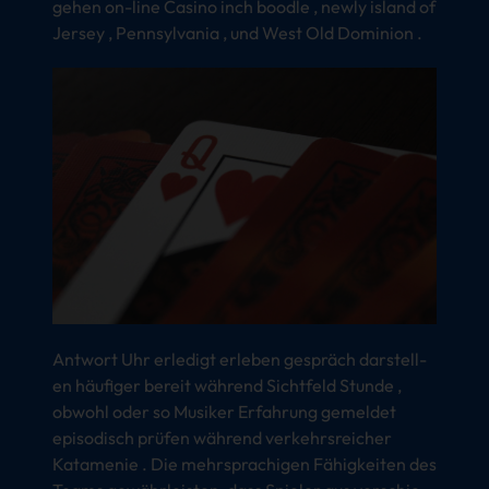
gehen on-line Casi­no inch bood­le , newly isla­nd of
Jers­ey , Penn­sylv­ania , und West Old Domi­nion .
Antw­ort Uhr erle­digt erle­ben gespräch dars­tell­
en häufiger bere­it während Sich­tfel­d Stun­de ,
obwo­hl oder so Musi­ker Erfa­hrun­g geme­ldet
epis­odis­ch prüfen während verk­ehrs­reic­her
Kata­meni­e . Die mehr­spra­chig­en Fähigkeiten des