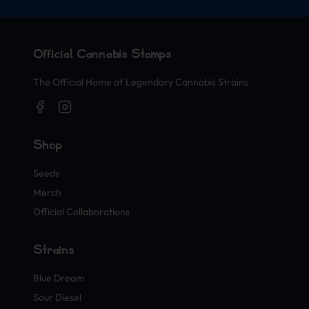
Official Cannabis Stamps
The Official Home of Legendary Cannabis Strains
Shop
Seeds
Merch
Official Collaborations
Strains
Blue Dream
Sour Diesel