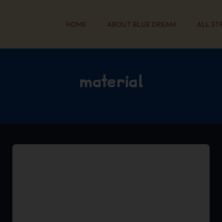
HOME
ABOUT BLUE DREAM
ALL ST
material