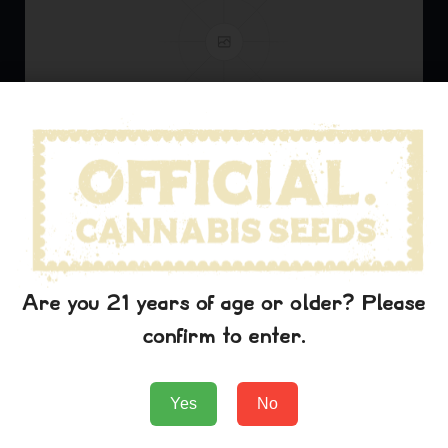
80% Cotton 20% Polyester
Are you 21 years of age or older? Please
Read More
officialcannabis
junio 24, 2025
confirm to enter.
Yes
No